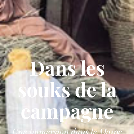
Dans les
souks de la
campagne
Une immersion dans le Maroc