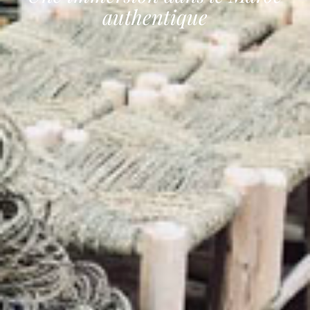
authentique