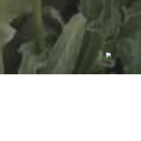
Les potagers
Les trois potagers tiennent une place importante dans le
jardin qu’ils contribuent à structurer. Ils fournissent des
légumes toute l’année, même en hiver, et le printemps en
offre une véritable profusion.