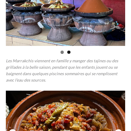
Les Marrakchis viennent en famille y manger des tajines ou des
grillades à la belle saison, pendant que les enfants jouent ou se
baignent dans quelques piscines sommaires qui se remplissent
avec l’eau des sources.