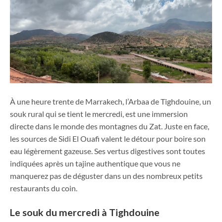
À une heure trente de Marrakech, l’Arbaa de Tighdouine, un
souk rural qui se tient le mercredi, est une immersion
directe dans le monde des montagnes du Zat. Juste en face,
les sources de Sidi El Ouafi valent le détour pour boire son
eau légèrement gazeuse. Ses vertus digestives sont toutes
indiquées après un tajine authentique que vous ne
manquerez pas de déguster dans un des nombreux petits
restaurants du coin.
Le souk du mercredi à Tighdouine