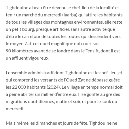
Tighdouine a beau être devenu le chef-lieu de la localité et
tenir un marché du mercredi (laarba) qui attire les habitants
de tous les villages des montagnes environnantes, elle reste
un petit bourg, presque artificiel, sans autre activité que
d’être le carrefour de toutes les routes qui descendent vers
le moyen Zat, cet oued magnifique qui court sur
90 kilomètres avant de se fondre dans le Tensift, dont il est
un affluent vigoureux.
L’ensemble administratif dont Tighdouine est le chef-lieu, et
qui comprend les versants de l’Oued Zat ne dépasse guère
les 22 000 habitants (2024). Le village en temps normal doit
à peine abriter un millier d’entre eux. Il se gonfle au gré des
migrations quotidiennes, matin et soir, et pour le souk du
mercredi.
Mais même les dimanches et jours de fête, Tighdouine ne