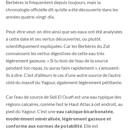
Berbères la fréquentent depuis toujours, mais la
chronologie officielle dit qu’elle a été découverte dans les
années quatre-vingt-dix.
Peut-être veut-on dire ainsi que ses eaux ont été analysées
à cette date et ses vertus découvertes, ou plutôt
scientifiquement expliquées. Car les Berbères du Zat
connaissent les vertus digestives de cette eau très
légèrement gazeuse. « Si tu bois de l’eau de la source
pendant ton repas, tu auras faim rapidement », s’amusent-
ils à dire. C’est d’ailleurs le cas d’une autre source de l’autre
côté du massif du Yagour, également légèrement pétillante.
Car l’eau de source de Sidi El Ouafi est une eau typique des
régions calcaires, comme l’est le Haut Atlas à cet endroit, au
pied du Yagour. C’est une
eau calcique bicarbonatée,
modérément minéralisée, légèrement gazeuse et
conforme aux normes de potabilité
. Elle est