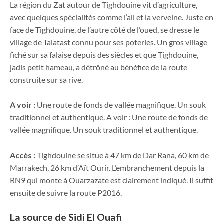
La région du Zat autour de Tighdouine vit d’agriculture,
avec quelques spécialités comme l’ail et la verveine. Juste en
face de Tighdouine, de l’autre côté de l’oued, se dresse le
village de Talatast connu pour ses poteries. Un gros village
fiché sur sa falaise depuis des siècles et que Tighdouine,
jadis petit hameau, a détrôné au bénéfice de la route
construite sur sa rive.
A voir :
Une route de fonds de vallée magnifique. Un souk
traditionnel et authentique. A voir : Une route de fonds de
vallée magnifique. Un souk traditionnel et authentique.
Accès :
Tighdouine se situe à 47 km de Dar Rana, 60 km de
Marrakech, 26 km d’Aït Ourir. L’embranchement depuis la
RN9 qui monte à Ouarzazate est clairement indiqué. Il suffit
ensuite de suivre la route P2016.
La source de Sidi El Ouafi