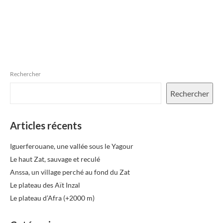
Rechercher
Rechercher
Articles récents
Iguerferouane, une vallée sous le Yagour
Le haut Zat, sauvage et reculé
Anssa, un village perché au fond du Zat
Le plateau des Aït Inzal
Le plateau d’Afra (+2000 m)