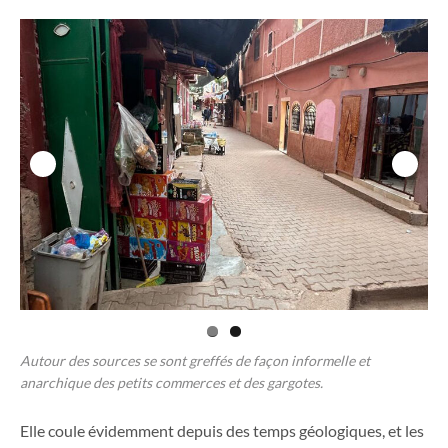
Autour des sources se sont greffés de façon informelle et
anarchique des petits commerces et des gargotes.
Elle coule évidemment depuis des temps géologiques, et les