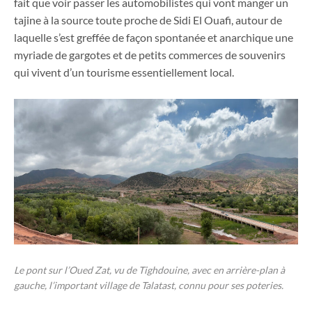
fait que voir passer les automobilistes qui vont manger un
tajine à la source toute proche de Sidi El Ouafi, autour de
laquelle s’est greffée de façon spontanée et anarchique une
myriade de gargotes et de petits commerces de souvenirs
qui vivent d’un tourisme essentiellement local.
Le pont sur l’Oued Zat, vu de Tighdouine, avec en arrière-plan à
gauche, l’important village de Talatast, connu pour ses poteries.