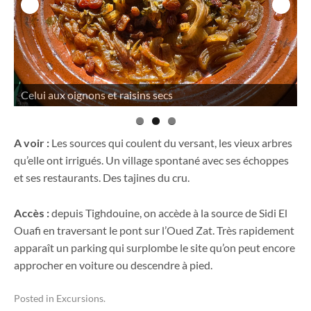
Et le tajine aux petits pois quand c'est la saison
A voir :
Les sources qui coulent du versant, les vieux arbres
qu’elle ont irrigués. Un village spontané avec ses échoppes
et ses restaurants. Des tajines du cru.
Accès :
depuis Tighdouine, on accède à la source de Sidi El
Ouafi en traversant le pont sur l’Oued Zat. Très rapidement
apparaît un parking qui surplombe le site qu’on peut encore
approcher en voiture ou descendre à pied.
Posted in
Excursions
.