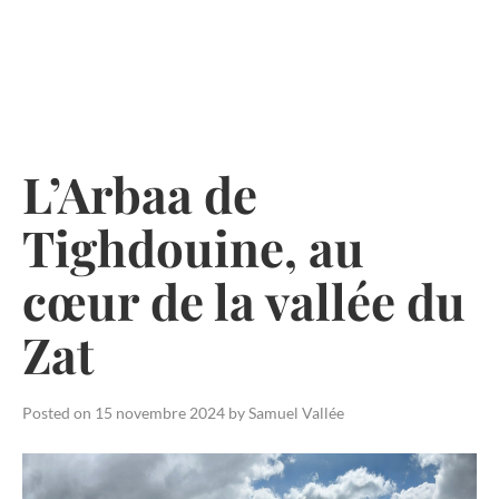
Skip
to
content
L’Arbaa de
Tighdouine, au
cœur de la vallée du
Zat
Posted on
15 novembre 2024
by
Samuel Vallée