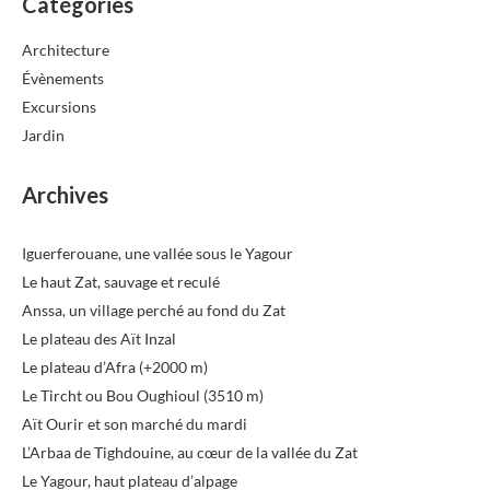
Catégories
Architecture
Évènements
Excursions
Jardin
Archives
Iguerferouane, une vallée sous le Yagour
Le haut Zat, sauvage et reculé
Anssa, un village perché au fond du Zat
Le plateau des Aït Inzal
Le plateau d’Afra (+2000 m)
Le Tircht ou Bou Oughioul (3510 m)
Aït Ourir et son marché du mardi
L’Arbaa de Tighdouine, au cœur de la vallée du Zat
Le Yagour, haut plateau d’alpage