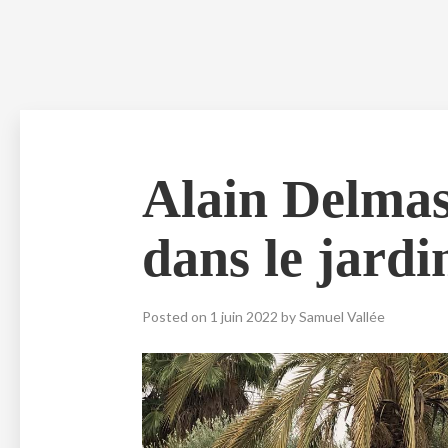
Skip
to
content
Alain Delmas
dans le jardi
Posted on
1 juin 2022
by
Samuel Vallée