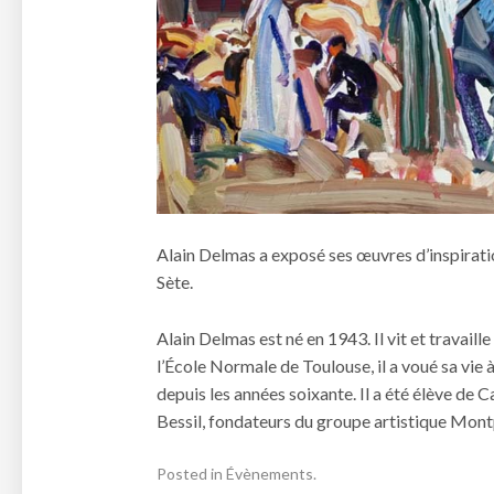
Alain Delmas a exposé ses œuvres d’inspiratio
Sète.
Alain Delmas est né en 1943. Il vit et travail
l’École Normale de Toulouse, il a voué sa vie à
depuis les années soixante. Il a été élève 
Bessil, fondateurs du groupe artistique Mont
Posted in
Évènements
.