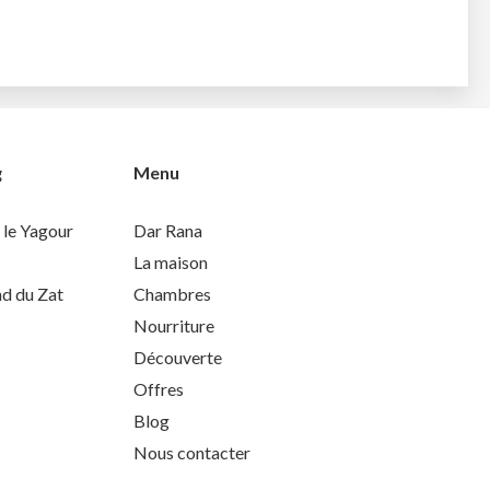
g
Menu
 le Yagour
Dar Rana
La maison
nd du Zat
Chambres
Nourriture
Découverte
Offres
Blog
Nous contacter