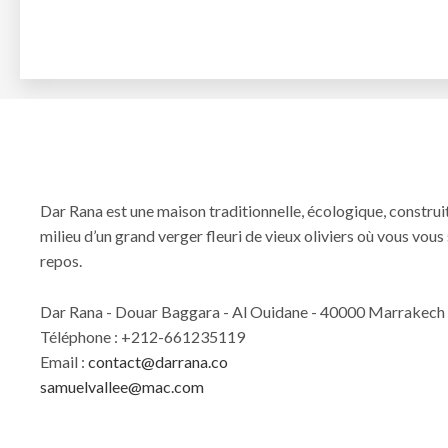
Dar Rana est une maison traditionnelle, écologique, construi
milieu d’un grand verger fleuri de vieux oliviers où vous vo
repos.
Dar Rana - Douar Baggara - Al Ouidane - 40000 Marrakech
Téléphone : +212-661235119
Email :
contact@darrana.co
samuelvallee@mac.com