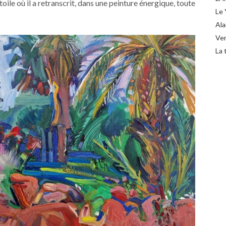
toile où il a retranscrit, dans une peinture énergique, toute
Le 
Ala
Ver
La 