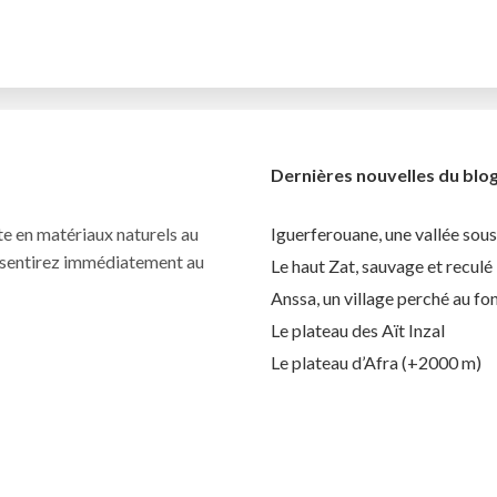
Dernières nouvelles du blo
te en matériaux naturels au
Iguerferouane, une vallée sous
us sentirez immédiatement au
Le haut Zat, sauvage et reculé
Anssa, un village perché au fo
Le plateau des Aït Inzal
Le plateau d’Afra (+2000 m)