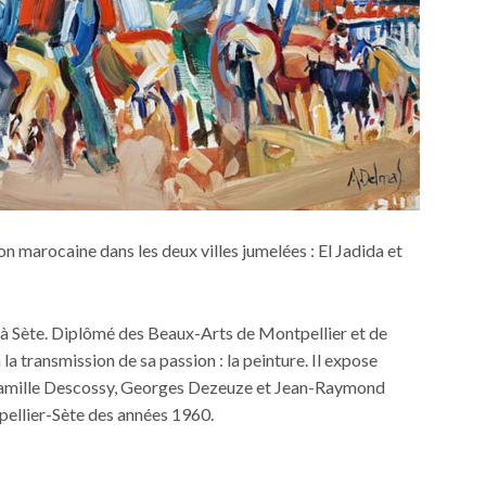
n marocaine dans les deux villes jumelées : El Jadida et
le à Sète. Diplômé des Beaux-Arts de Montpellier et de
 la transmission de sa passion : la peinture. Il expose
de Camille Descossy, Georges Dezeuze et Jean-Raymond
pellier-Sète des années 1960.