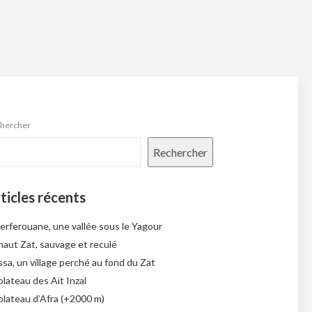
hercher
Rechercher
ticles récents
erferouane, une vallée sous le Yagour
haut Zat, sauvage et reculé
sa, un village perché au fond du Zat
plateau des Aït Inzal
plateau d’Afra (+2000 m)