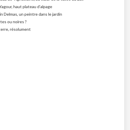
Yagour, haut plateau d’alpage
in Delmas, un peintre dans le jardin
tes ou noires ?
terre, résolument